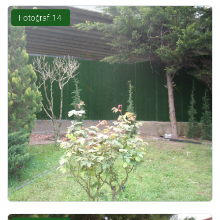
Fotoğraf: 14