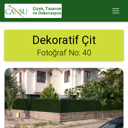
Dekoratif Çit
Fotoğraf No: 40