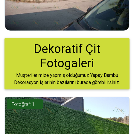
Dekoratif Çit
Fotogaleri
Müşterilerimize yapmış olduğumuz Yapay Bambu
Dekorasyon işlerinin bazılarını burada görebilirsiniz.
Fotoğraf: 1