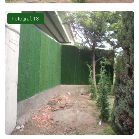
Fotoğraf: 13