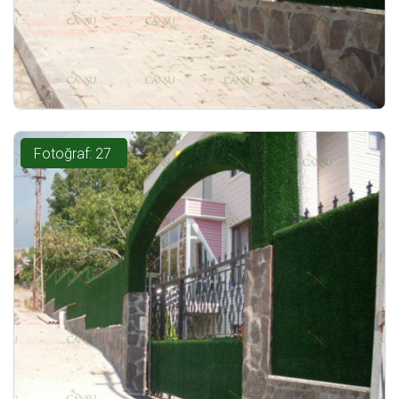
Fotoğraf: 27