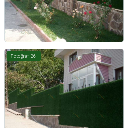
Fotoğraf: 26