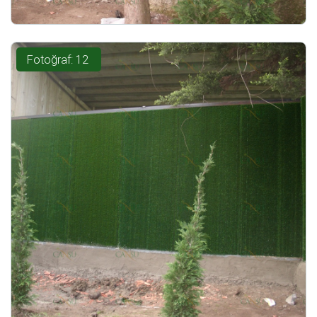
Fotoğraf: 12