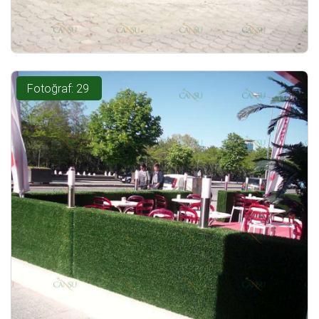
Fotoğraf: 29