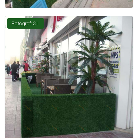
Fotoğraf: 31