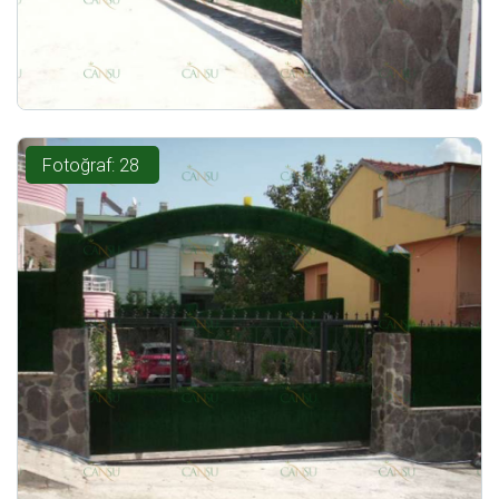
Fotoğraf: 28