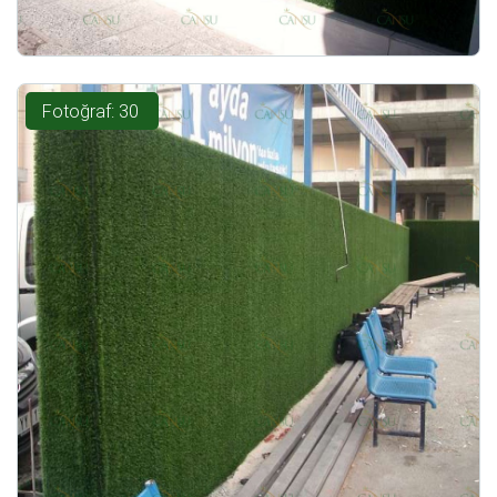
Fotoğraf: 30