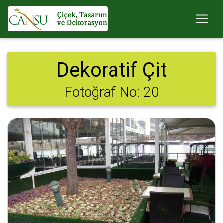
Dekoratif Çit
Fotoğraf No: 20