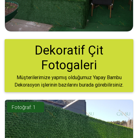
Dekoratif Çit
Fotogaleri
Müşterilerimize yapmış olduğumuz Yapay Bambu
Dekorasyon işlerinin bazılarını burada görebilirsiniz.
Fotoğraf: 1