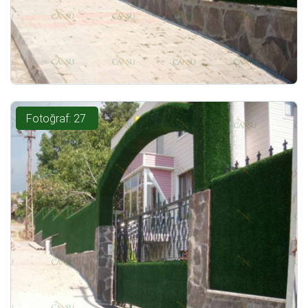
Fotoğraf: 27